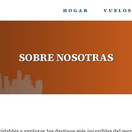
HOGAR
VUELOS
SOBRE NOSOTRAS
lvidables y explorar los destinos más increíbles del m