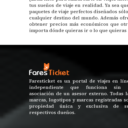
tus sueños de viaje en realidad. Ya sea q
paquetes de viaje perfectos diseñados sólo
cualquier destino del mundo. Además ofre
obtener precios más económicos que otro
importa dónde quieras ir o lo que quieras h
Faresticket es un portal de viajes en lín
independiente que funciona sin 
asociación de un asesor externo. Todas l
marcas, logotipos y marcas registradas s
propiedad única y exclusiva de s
respectivos dueños.