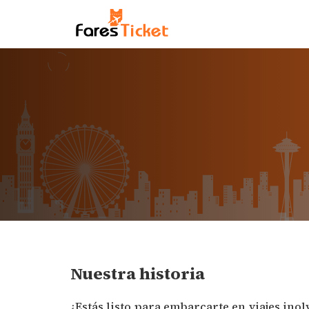
Nuestra historia
¿Estás listo para embarcarte en viajes ino